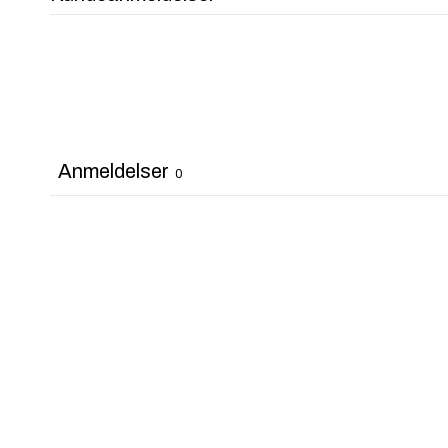
Anmeldelser
0