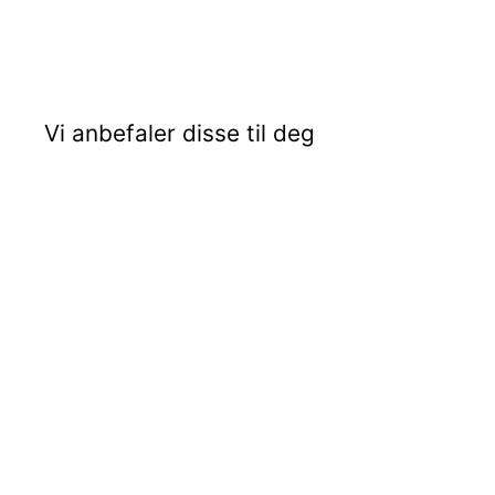
Vi anbefaler disse til deg
Midlertidig utsolgt