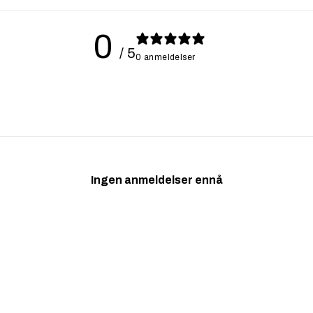
0
/ 5
0 anmeldelser
Ingen anmeldelser ennå