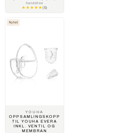
handsfree
★★★★★
★★★★★
(5)
Nyhet
YOUHA
OPPSAMLINGSKOPP
TIL YOUHA EVERA
INKL. VENTIL OG
MEMBRAN