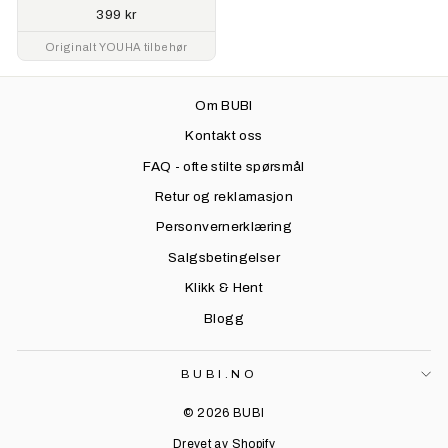
399 kr
Originalt YOUHA tilbehør
Om BUBI
Kontakt oss
FAQ - ofte stilte spørsmål
Retur og reklamasjon
Personvernerklæring
Salgsbetingelser
Klikk & Hent
Blogg
BUBI.NO
© 2026 BUBI
Drevet av Shopify