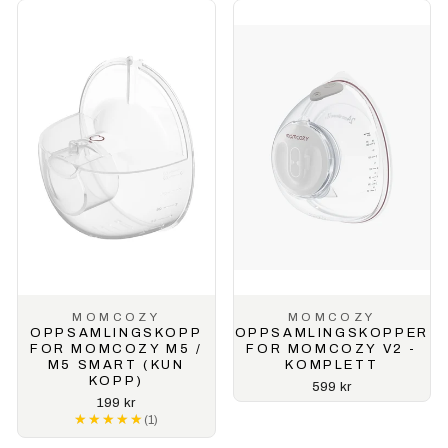
MOMCOZY
MOMCOZY
OPPSAMLINGSKOPP
OPPSAMLINGSKOPPER
FOR MOMCOZY M5 /
FOR MOMCOZY V2 -
M5 SMART (KUN
KOMPLETT
KOPP)
599 kr
199 kr
★★★★★
★★★★★
(1)