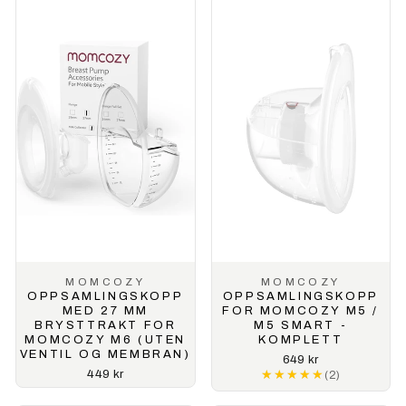
MOMCOZY
MOMCOZY
OPPSAMLINGSKOPP
OPPSAMLINGSKOPP
MED 27 MM
FOR MOMCOZY M5 /
BRYSTTRAKT FOR
M5 SMART -
MOMCOZY M6 (UTEN
KOMPLETT
VENTIL OG MEMBRAN)
649 kr
449 kr
★★★★★
★★★★★
(2)